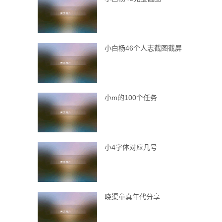
小白杨46个人志截图截屏
小m的100个任务
小4字体对应几号
晓渠童真年代分享