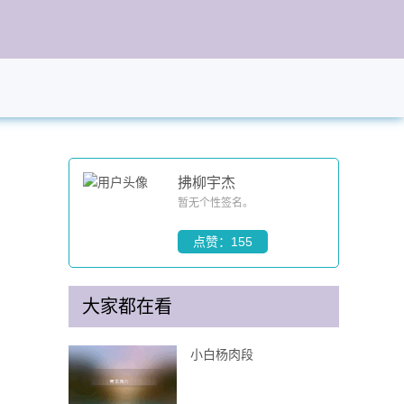
拂柳宇杰
暂无个性签名。
点赞：155
大家都在看
小白杨肉段