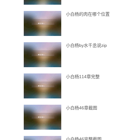
小白杨的肉在哪个位置
小白杨by水千丞说zip
小白杨114章完整
小白杨46章截图
小白杨46完整截图