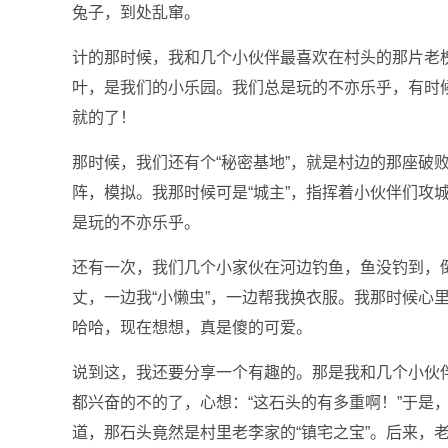
兔子，到处乱窜。
计的那时候，我和几个小伙伴最喜欢在村头的那片老
叶，是我们的小乐园。我们总是玩的不亦乐乎，有时
就的了！
那时候，我们还有个“秘密基地”，就是村边的那座破
阵，模拟。我那时候可是“城主”，指挥着小伙伴们攻
是玩的不亦乐乎。
还有一次，我们几个小家伙在河边钓鱼，鱼没钓到，
丈，一边我“小懒虫”，一边帮我换衣服。我那时候心
哈哈，现在想想，真是傻的可爱。
说到这，我还要分享一个有趣的。那是我和几个小伙
都兴奋的不的了，心想：“这石头的有多重啊！”于是
道，那石头竟然是村里老李家的“镇宅之宝”。后来，