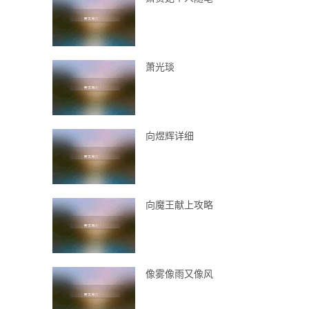
萧光琰
向煜辉详细
向魔王献上攻略
像雾像雨又像风