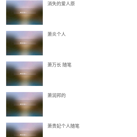
消失的爱人原
萧炎个人
萧万长 随笔
萧润邦的
萧贵妃个人随笔