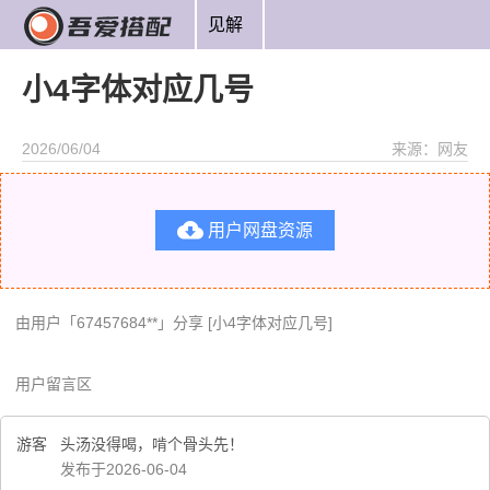
见解
小4字体对应几号
2026/06/04
来源：网友

用户网盘资源
由用户「67457684**」分享 [小4字体对应几号]
用户留言区
游客
头汤没得喝，啃个骨头先！
发布于2026-06-04