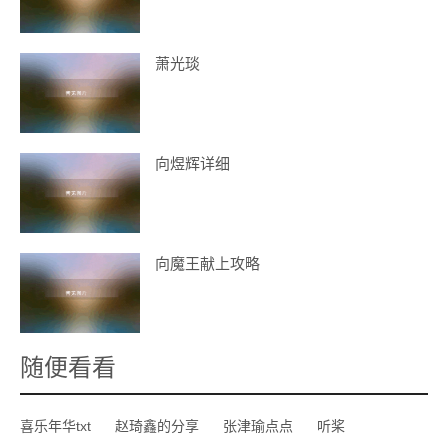
萧光琰
向煜辉详细
向魔王献上攻略
随便看看
喜乐年华txt
赵琦鑫的分享
张津瑜点点
听桨