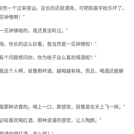
突然一个过来搭讪。这长的还挺漂亮，可把陈振宇给乐坏了。
见钟情啊！”
一见钟情啥的，我还真没听过。”
啥。你长的这么好看，我当然是一见钟情啦！”
有个问题想问你，你为啥子这么喜欢喝酒呢？”
。我这个人啊，就像那杯酒，越喝越有味。而且，喝酒还能解
是那种浓香的。喝上一口，那感觉，就像是在天上飞一样。”
必较喜欢喝红酒，那种浪漫的感觉，让人陶醉。”
我请你喝红酒，怎么样？”