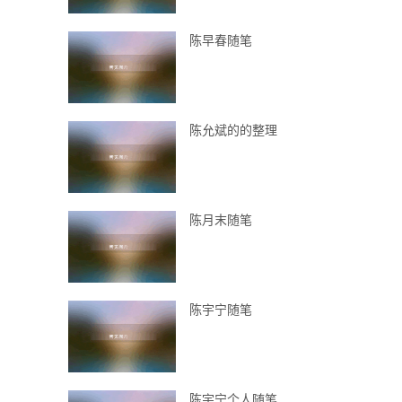
陈早春随笔
陈允斌的的整理
陈月末随笔
陈宇宁随笔
陈宇宁个人随笔