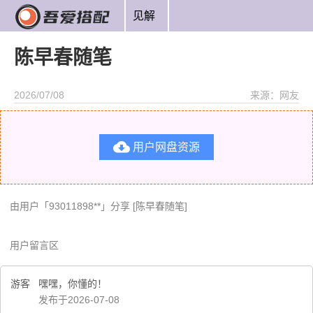
见解
陈早春随笔
2026/07/08
来源：网友

用户网盘资源
由用户「93011898**」分享 [陈早春随笔]
用户留言区
游客
嘿嘿，你懂的！
发布于2026-07-08