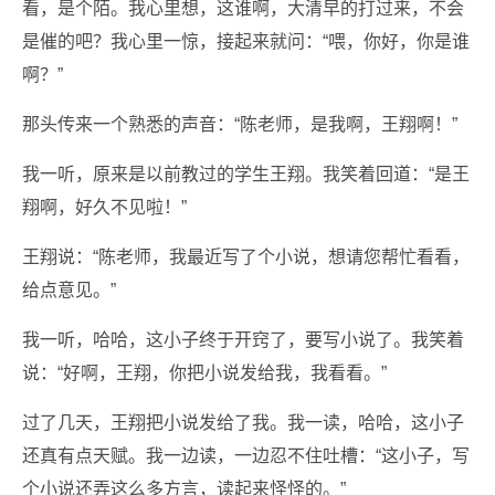
看，是个陌。我心里想，这谁啊，大清早的打过来，不会
是催的吧？我心里一惊，接起来就问：“喂，你好，你是谁
啊？”
那头传来一个熟悉的声音：“陈老师，是我啊，王翔啊！”
我一听，原来是以前教过的学生王翔。我笑着回道：“是王
翔啊，好久不见啦！”
王翔说：“陈老师，我最近写了个小说，想请您帮忙看看，
给点意见。”
我一听，哈哈，这小子终于开窍了，要写小说了。我笑着
说：“好啊，王翔，你把小说发给我，我看看。”
过了几天，王翔把小说发给了我。我一读，哈哈，这小子
还真有点天赋。我一边读，一边忍不住吐槽：“这小子，写
个小说还弄这么多方言，读起来怪怪的。”