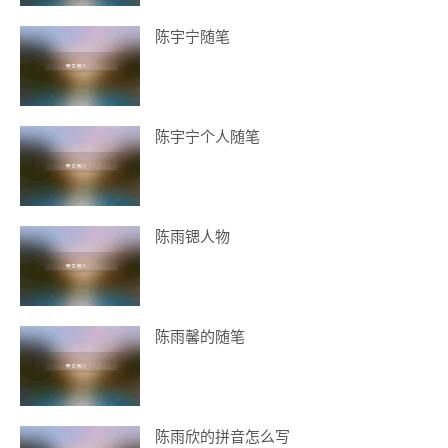
陈宇宁随笔
陈宇宁个人随笔
陈雨锶人物
陈雨馨的随笔
陈雨欣的拼音怎么写