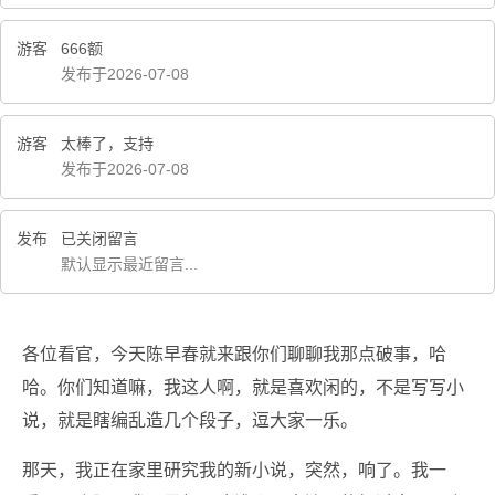
游客
666额
发布于2026-07-08
游客
太棒了，支持
发布于2026-07-08
发布
已关闭留言
默认显示最近留言...
各位看官，今天陈早春就来跟你们聊聊我那点破事，哈
哈。你们知道嘛，我这人啊，就是喜欢闲的，不是写写小
说，就是瞎编乱造几个段子，逗大家一乐。
那天，我正在家里研究我的新小说，突然，响了。我一