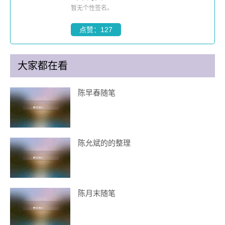
暂无个性签名。
点赞：127
大家都在看
陈早春随笔
陈允斌的的整理
陈月末随笔