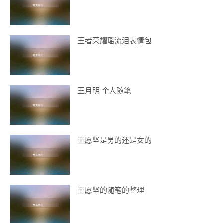
王者荣耀瑶流泪表情包
王月明 个人随笔
王愿坚是男的还是女的
王愿坚的随笔的整理