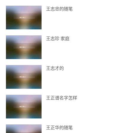
王志忠的随笔
王志珍 家庭
王志才的
王正谱名字怎样
王正华的随笔