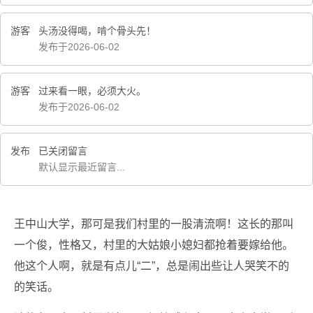
游客
头汤没得喝，啃个骨头先！
发布于2026-06-02
游客
过来看一眼，必须大火。
发布于2026-06-02
发布
已关闭留言
默认显示最近留言...
王中山大学，那可是我们村里的一股清流啊！这长的那叫
一个俊，性格又，村里的大姑娘小媳妇都抢着要嫁给他。
他这个人啊，就是有点儿“二”，总是闹出些让人哭笑不的
的笑话。