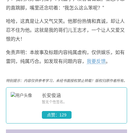
的直跳脚，嘴里还念叨着：“我怎么这么笨呢？”
哈哈，这真是让人又气又笑。他那份热情和真诚，却让人
忍不住为他。这就是我的哥们儿王志才，一个让人又爱又
恨的大！
免责声明：本故事及标题内容纯属虚构，仅供娱乐，如有
雷同，纯属巧合。如发现有问题内容，
我要反馈
。
特别提示：内容仅供参考学习，未经书面授权禁止转载！版权归原作者所有。
长安俊涵
暂无个性签名。
点赞：129