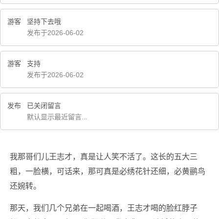
游客
坚持下去哦
发布于2026-06-02
游客
支持
发布于2026-06-02
发布
已关闭留言
默认显示最近留言...
我那哥们儿王志才，真是让人笑不活了。这长的五大三
粗，一脸横，可话来，那可真是必绣花针还细，必黄鹂鸟
还婉转。
那天，我们几个兄弟在一起喝酒，王志才喝的脸红脖子