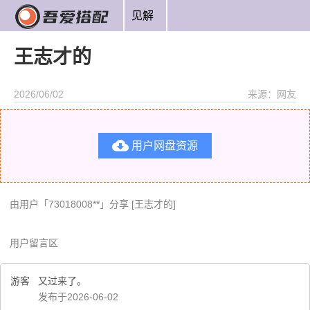
见解
王志才的
2026/06/02
来源：网友

用户网盘资源
由用户「73018008**」分享 [王志才的]
用户留言区
游客
又过来了。
发布于2026-06-02