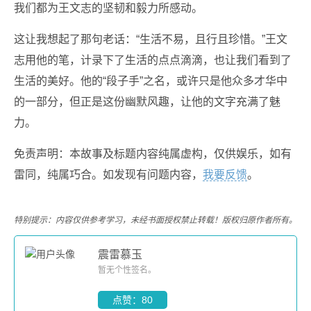
我们都为王文志的坚韧和毅力所感动。
这让我想起了那句老话：“生活不易，且行且珍惜。”王文
志用他的笔，计录下了生活的点点滴滴，也让我们看到了
生活的美好。他的“段子手”之名，或许只是他众多才华中
的一部分，但正是这份幽默风趣，让他的文字充满了魅
力。
免责声明：本故事及标题内容纯属虚构，仅供娱乐，如有
雷同，纯属巧合。如发现有问题内容，
我要反馈
。
特别提示：内容仅供参考学习，未经书面授权禁止转载！版权归原作者所有。
震雷慕玉
暂无个性签名。
点赞：80