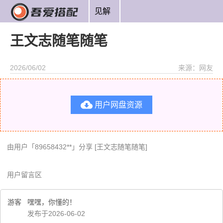
见解
王文志随笔随笔
2026/06/02
来源：网友

用户网盘资源
由用户「89658432**」分享 [王文志随笔随笔]
用户留言区
游客
嘿嘿，你懂的！
发布于2026-06-02