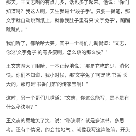
那天，王文志喝的有点儿多，话也多了起来。他说：“你们
知道吗？我这人啊，天生就是个‘段子手’。只要一提笔，那
文字就自动跳到纸上，就像我肚子里有只‘文字兔子’，蹦蹦
跳跳的。”
我们听了，都哈哈大笑。其中一个哥们儿调侃道：“文志，
你这‘文字兔子’的有多瘦啊，怎么跳的那么快？”
王文志瞪大了眼睛，一本正经地说：“那是它吃的少，消化
快。你们不知道，我小时候，那‘文字兔子’可是吃‘书香’长
大的，那可是‘书香门第’的传家宝啊！”
这时，另一个哥们儿嘴道：“文志，你这么能写，是不是有
什么秘诀啊？”
王文志的意地笑了笑，说：“秘诀啊？就是多读书，多思
考。还有个情况，的会‘接地气’。就像我写这篇随笔，开头