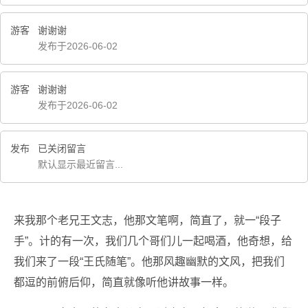
游客
谢谢谢
发布于2026-06-02
游客
谢谢谢
发布于2026-06-02
发布
已关闭留言
默认显示最近留言...
来我那个老兄王文志，他那文笔啊，简直了，就一“段子
手”。计的有一次，我们几个哥们儿一起喝酒，他奇想，给
我们来了一段“王氏随笔”。他那风趣幽默的文风，把我们
都逗的前俯后仰，简直就像听他讲故事一样。