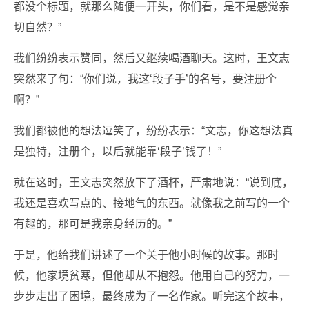
都没个标题，就那么随便一开头，你们看，是不是感觉亲
切自然？”
我们纷纷表示赞同，然后又继续喝酒聊天。这时，王文志
突然来了句：“你们说，我这‘段子手’的名号，要注册个
啊？”
我们都被他的想法逗笑了，纷纷表示：“文志，你这想法真
是独特，注册个，以后就能靠‘段子’钱了！”
就在这时，王文志突然放下了酒杯，严肃地说：“说到底，
我还是喜欢写点的、接地气的东西。就像我之前写的一个
有趣的，那可是我亲身经历的。”
于是，他给我们讲述了一个关于他小时候的故事。那时
候，他家境贫寒，但他却从不抱怨。他用自己的努力，一
步步走出了困境，最终成为了一名作家。听完这个故事，