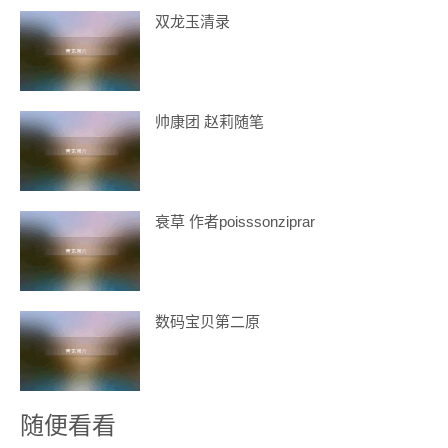
双龙玉清录
帅康团 赵莉随笔
衰草 作者poisssonziprar
数码宝贝第二原
随便看看