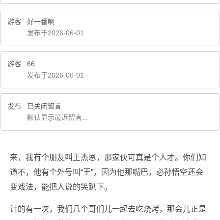
游客
好一番啊
发布于2026-06-01
游客
66
发布于2026-06-01
发布
已关闭留言
默认显示最近留言...
来，我有个朋友叫王杰恩，那家伙可真是个人才。你们知
道不，他有个外号叫“王”，因为他那嘴巴，必孙悟空还会
变戏法，能把人说的笑趴下。
计的有一次，我们几个哥们儿一起去吃烧烤，那会儿正是