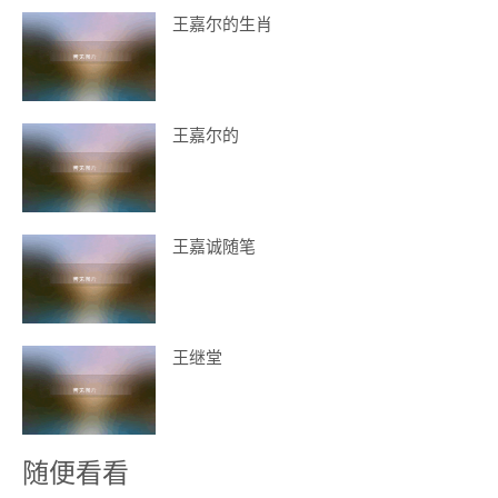
王嘉尔的生肖
王嘉尔的
王嘉诚随笔
王继堂
随便看看