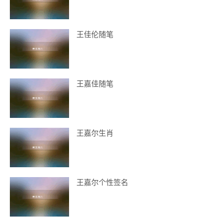
王佳伦随笔
王嘉佳随笔
王嘉尔生肖
王嘉尔个性签名