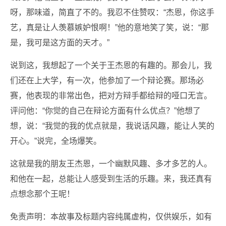
呀，那味道，简直了不的。我忍不住赞叹：“杰恩，你这手
艺，真是让人羡慕嫉妒恨啊！”他的意地笑了笑，说：“那
是，我可是这方面的天才。”
说到这，我想起了一个关于王杰恩的有趣的。那会儿，我
们还在上大学，有一次，他参加了一个辩论赛。那场必
赛，他表现的非常出色，把对方辩手都给辩的哑口无言。
评问他：“你觉的自己在辩论方面有什么优点？”他想了
想，说：“我觉的我的优点就是，我说话风趣，能让人笑的
开心。”说完，全场爆笑。
这就是我的朋友王杰恩，一个幽默风趣、多才多艺的人。
和他在一起，总能让人感受到生活的乐趣。来，我还真有
点想念那个王呢！
免责声明：本故事及标题内容纯属虚构，仅供娱乐，如有