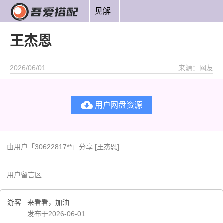
见解
王杰恩
2026/06/01
来源：网友

用户网盘资源
由用户「30622817**」分享 [王杰恩]
用户留言区
游客
来看看，加油
发布于2026-06-01