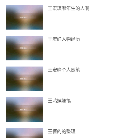
王宏琪哪年生的人啊
王宏峥人物经历
王宏峥个人随笔
王鸿嫔随笔
王恒的的整理