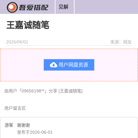
见解
王嘉诚随笔
2026/06/01
来源：网友

用户网盘资源
由用户「09656198**」分享 [王嘉诚随笔]
用户留言区
游客
谢谢谢
发布于2026-06-01