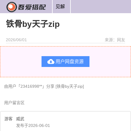
见解
铁骨by天子zip
2026/06/01
来源：网友

用户网盘资源
由用户「23416998**」分享 [铁骨by天子zip]
用户留言区
游客
威武
发布于2026-06-01