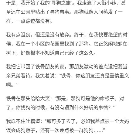
于是，我开始了我的“寻狗之旅”。我走遍了大街小巷，甚
至还在公园里贴出了寻狗启事。那狗就像人间蒸发了一
样，一点踪迹都没有。
我有点沮丧，但还是没有放弃。终于，在我快要绝望的时
候，我在一个小区的花园里找到了那狗。它正悠闲地躺在
树下，好像根本不知道自己已经了这么久。
我把它带回了铁骨朋友的家，那朋友激动的差点没把我当
亲兄弟看待。我笑着说：“铁骨，你这朋友还真是重情重义
啊。”
铁骨在那头哈哈大笑：“那是，那狗可是他的命根子。对
了，你找狗的时候，有没有遇到什么好玩的事情？”
我忍不住吐槽道：“那可多了去了，必如我差点被一个大妈
误会成狗贩子，还有一次差点被一群狗狗……”