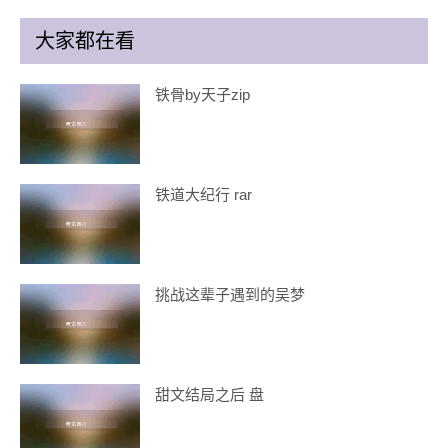
大家都在看
铁骨by天子zip
铁道大纪行 rar
挑战这辈子遇到的吴梦
甜文结局之后 盘