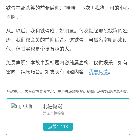
铁骨在那头笑的前俯后仰：“哈哈，下次再找狗，可的小心
点啊。”
从那以后，我和铁骨成了好朋友。每次提起那段找狗的经
历，我们都会笑的前仰后合。这铁骨，虽然名字听起来硬
气，但其实也是个挺有趣的人。
免责声明：本故事及标题内容纯属虚构，仅供娱乐，如有
雷同，纯属巧合。如发现有问题内容，
我要反馈
。
特别提示：内容仅供参考学习，未经书面授权禁止转载！版权归原作者所有。
北陆傲岚
暂无个性签名。
点赞：113