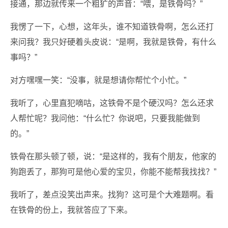
接通，那边就传来一个粗犷的声音：“喂，是铁骨吗？”
我愣了一下，心想，这年头，谁不知道铁骨啊，怎么还打
来问我？我只好硬着头皮说：“是啊，我就是铁骨，有什么
事吗？”
对方嘿嘿一笑：“没事，就是想请你帮忙个小忙。”
我听了，心里直犯嘀咕，这铁骨不是个硬汉吗？怎么还求
人帮忙呢？我问他：“什么忙？你说吧，只要我能做到
的。”
铁骨在那头顿了顿，说：“是这样的，我有个朋友，他家的
狗跑丢了，那狗可是他心爱的宝贝，你能不能帮我找找？”
我听了，差点没笑出声来。找狗？这可是个大难题啊。看
在铁骨的份上，我就答应了下来。