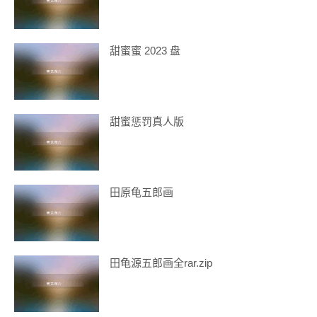
甜蜜蜜 2023 盘
甜蜜惩罚真人版
田原龟五郎画
田龟源五郎画全rar.zip