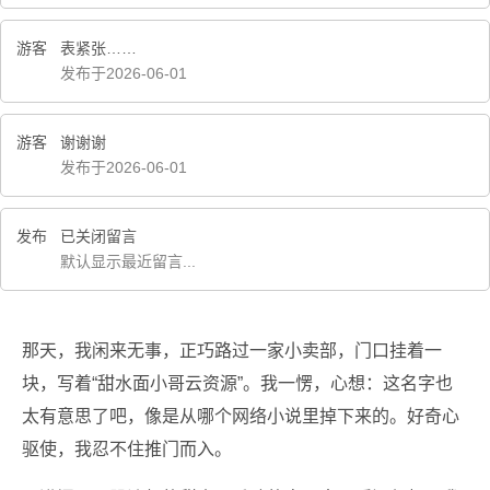
游客
表紧张……
发布于2026-06-01
游客
谢谢谢
发布于2026-06-01
发布
已关闭留言
默认显示最近留言...
那天，我闲来无事，正巧路过一家小卖部，门口挂着一
块，写着“甜水面小哥云资源”。我一愣，心想：这名字也
太有意思了吧，像是从哪个网络小说里掉下来的。好奇心
驱使，我忍不住推门而入。