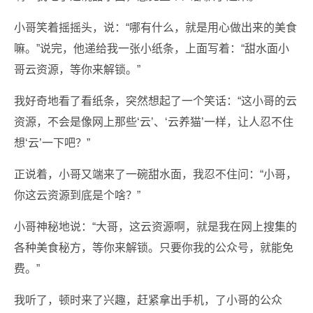
小哥笑着摇摇头，说：“哪有什么，就是用心做出来的美食
嘛。”说完，他递给我一张小纸条，上面写着：“甜水面小
哥云资源，等你来解锁。”
我好奇地看了看纸条，突然想起了一个笑话：“这小哥的云
资源，不会是像网上那些‘云’、‘云养猫’一样，让人忍不住
想‘云’一下吧？”
正说着，小哥又端来了一碗甜水面，我忍不住问：“小哥，
你这云资源到底是个啥？”
小哥神秘地说：“大哥，这云资源啊，就是我在网上搜集的
各种美食秘方，等你来解锁。只要你我的公众号，就能免
费。”
我听了，顿时来了兴趣，赶紧拿出手机，了小哥的公众