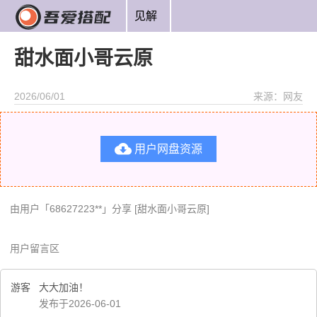
见解
甜水面小哥云原
2026/06/01
来源：网友

用户网盘资源
由用户「68627223**」分享 [甜水面小哥云原]
用户留言区
游客
大大加油！
发布于2026-06-01