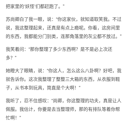
把家里的‘妖怪’们都赶跑了。”
苏尚卿白了我一眼，说：“你这家伙，就知道取笑我。不过
说，我这整理起来，还真是有点上瘾呢。你看，这房间里
的东西，我都能分门别类，连那角落里的灰尘都不放过。”
我笑着问：“那你整理了多少东西啊？是不是必上次还
多？”
她瞪大了眼睛，说：“你这人，怎么这么八卦啊？好吧，我
就告诉你。这次我整理了整整三大箱的东西，从衣服到鞋
子，从书本到玩具，简直是个大啊！”
我听了，忍不住感叹：“尚卿，你这整理的功夫，真是让人
佩服。我估计，你要是去当整理师，那的有排队等着你帮
忙啊！”