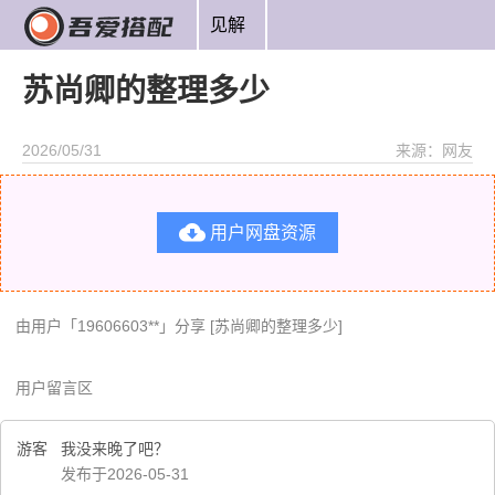
见解
苏尚卿的整理多少
2026/05/31
来源：网友

用户网盘资源
由用户「19606603**」分享 [苏尚卿的整理多少]
用户留言区
游客
我没来晚了吧？
发布于2026-05-31