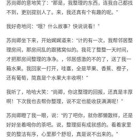
苏尚卿的意地笑了：“那是，我整理的东西，连我自己都找
不到，更别提别人了。来，我还真有个有趣的呢。”
我好奇地问：“哦？什么故事？快说说看！”
苏尚卿坐下来，开始娓娓道来：“计的有一次，我帮邻居整
理房间，那房间乱的跟猪窝似的。我花了整整一天时间，
才把那房间整理的净净。，邻居感激的不的了，送了我一
箱水果。我回家一打开，哇塞，全是苹果、香蕉、橙子，
还有葡萄，简直是个水果大丰收啊！”
我听了，哈哈大笑：“尚卿，你这整理的回报，还真是丰厚
啊！下次我也去帮你整理，说不定也能收获满满呢！”
苏尚卿瞪了我一眼，说：“的了吧你，就你那懒散样，还是
好好坐着喝你的茶吧。说，整理挺有成就感的。看着家里
变的整洁有序，心里那个舒坦，真是说不出来的。”