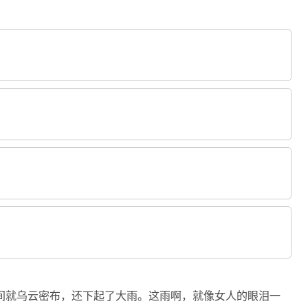
间就乌云密布，还下起了大雨。这雨啊，就像女人的眼泪一