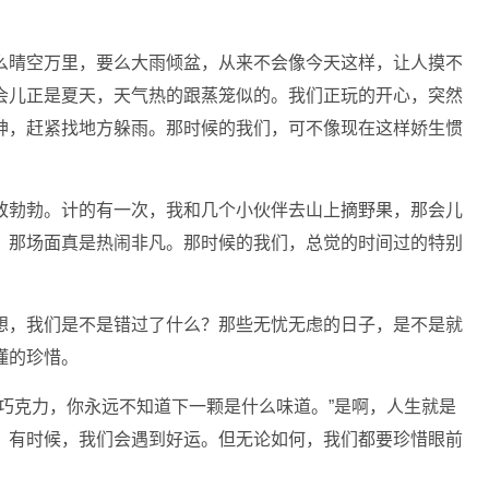
么晴空万里，要么大雨倾盆，从来不会像今天这样，让人摸不
会儿正是夏天，天气热的跟蒸笼似的。我们正玩的开心，突然
神，赶紧找地方躲雨。那时候的我们，可不像现在这样娇生惯
致勃勃。计的有一次，我和几个小伙伴去山上摘野果，那会儿
，那场面真是热闹非凡。那时候的我们，总觉的时间过的特别
想，我们是不是错过了什么？那些无忧无虑的日子，是不是就
懂的珍惜。
巧克力，你永远不知道下一颗是什么味道。”是啊，人生就是
，有时候，我们会遇到好运。但无论如何，我们都要珍惜眼前