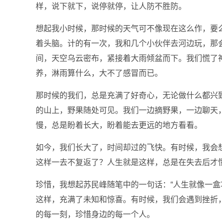
样，说下就下，说停就停，让人防不胜防。
想起我小时候，那时候的天气可不像现在这么作，要
着头脑。计的有一次，我和几个小伙伴去河边玩，那
间，天空乌云密布，紧接着大雨倾盆而下。我们慌了
养，淋雨算什么，大不了感冒而已。
那时候的我们，总是充满了好奇心，无论做什么都兴
的山上，野果随处可见。我们一边摘野果，一边聊天
慢，总是盼着长大，盼着能去更远的地方看看。
如今，我们长大了，时间却过的飞快。有时候，我会
这样一去不复返了？人生就是这样，总是在失去后才
珍惜，我想起苏民峰随笔中的一句话：“人生就像一盒
这样，充满了未知和惊喜。有时候，我们会遇到挫折
的每一刻，珍惜身边的每一个人。