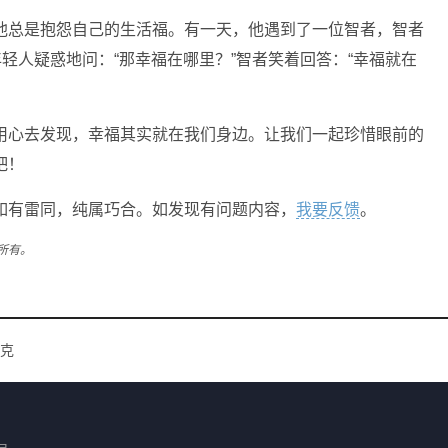
他总是抱怨自己的生活福。有一天，他遇到了一位智者，智者
轻人疑惑地问：“那幸福在哪里？”智者笑着回答：“幸福就在
用心去发现，幸福其实就在我们身边。让我们一起珍惜眼前的
吧！
如有雷同，纯属巧合。如发现有问题内容，
我要反馈
。
所有。
克