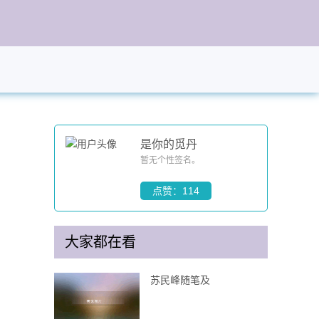
是你的觅丹
暂无个性签名。
点赞：114
大家都在看
苏民峰随笔及