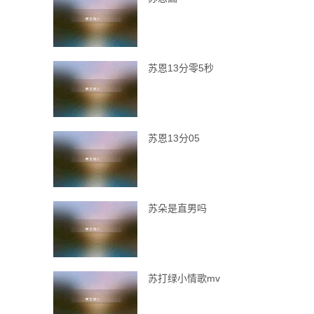
苏恩13分零5秒
苏恩13分05
苏朵是直男吗
苏打绿小情歌mv