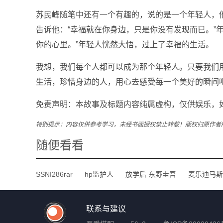
苏民峰随笔中还有一个有趣的，说的是一个年轻人，
告诉他：“幸福就在你身边，只是你没有发现而已。”年
你的心里。”年轻人恍然大悟，过上了幸福的生活。
我想，我们每个人都可以成为那个年轻人。只要我们
生活，珍惜身边的人，用心去感受每一个美好的瞬间
免责声明：本故事及标题内容纯属虚构，仅供娱乐，
特别提示：内容仅供参考学习，未经书面授权禁止转载！版权归原作者
随便看看
SSNI286rar
hp监护人
放学后 东野圭吾
麦乐迪马斯
联系与建议