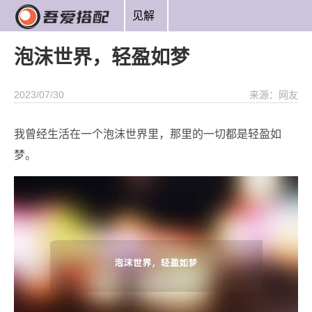
见解
泡沫世界，轻盈如梦
2023/07/30
来源：网友
我曾经生活在一个泡沫世界里，那里的一切都是轻盈如
梦。