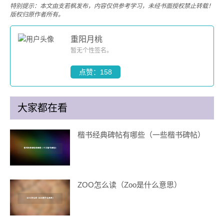
特别提示：本文由支若枫发布，内容仅供参考学习，未经书面授权禁止转载！
版权归原作者所有。
重阳月桃
暂无个性签名。
点赞：158
大家都在看
楷书经典碑帖有哪些（一些楷书碑帖）
ZOO怎么读（Zoo是什么意思）