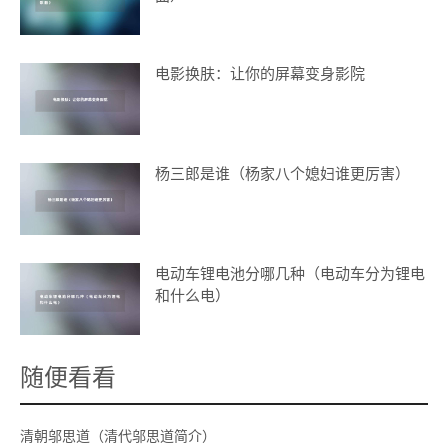
电影换肤：让你的屏幕变身影院
杨三郎是谁（杨家八个媳妇谁更厉害）
电动车锂电池分哪几种（电动车分为锂电
和什么电）
随便看看
清朝邬思道（清代邬思道简介）