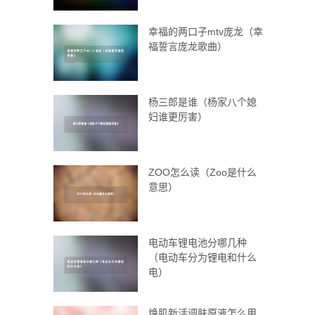
幸福的两口子mtv庞龙（幸
福誓言庞龙歌曲）
杨三郎是谁（杨家八个媳
妇谁更厉害）
ZOO怎么读（Zoo是什么
意思）
电动车锂电池分哪几种
（电动车分为锂电和什么
电）
焕肌新活调肤原液怎么用