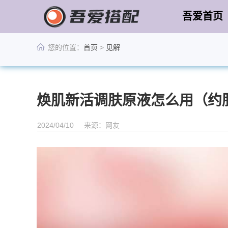
吾爱首页
您的位置：
首页
>
见解
焕肌新活调肤原液怎么用（约
2024/04/10
来源：网友