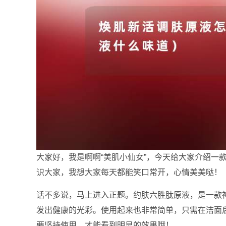
大家好，我是啊啊“美肌小仙女”，今天给大家介绍一
识大家，我想大家每天都能笑口常开，心情美美哒！
话不多说，马上进入正题。约肤六胜肽原液，是一款
发出健康的光彩。使用起来也非常简单，只需在洁面
要坚持使用，才能看到明显的效果哦！