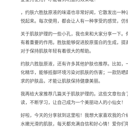
，约肤六胜肽原液的味道也非常好闻，它散发出一种
悦起来。每次使用，都会让人有一种享受的感觉，仿佛
关于肌肤护理的一些小孔，我也来和大家分享一下。
有着重要的作用。胜肽能够促进胶原蛋白的生成，提
对于保持肌肤年轻有着很大的帮助。
约肤六胜肽原液，还有许多其他护肤也推荐。比如，
化精华，能够抵御环境污染对肌肤的伤害；一款防晒
求的护肤品，才能让肌肤保持健康美丽。
我再给大家推荐几篇关于肌肤护理的。这些文章包含
读，不断学习，让自己成为一个美丽动人的小仙女！
好啦，今天的分享就到这里啦！我想大家喜欢我的介
水嫩光滑的肌肤，每天都充满自信和好心情！爱你们