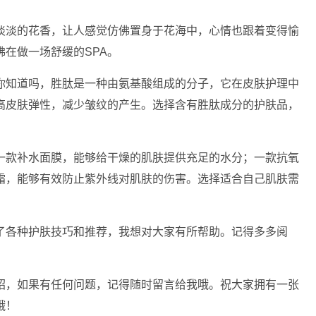
淡淡的花香，让人感觉仿佛置身于花海中，心情也跟着变得愉
在做一场舒缓的SPA。
你知道吗，胜肽是一种由氨基酸组成的分子，它在皮肤护理中
高皮肤弹性，减少皱纹的产生。选择含有胜肽成分的护肤品，
一款补水面膜，能够给干燥的肌肤提供充足的水分；一款抗氧
霜，能够有效防止紫外线对肌肤的伤害。选择适合自己肌肤需
了各种护肤技巧和推荐，我想对大家有所帮助。记得多多阅
绍，如果有任何问题，记得随时留言给我哦。祝大家拥有一张
哦！