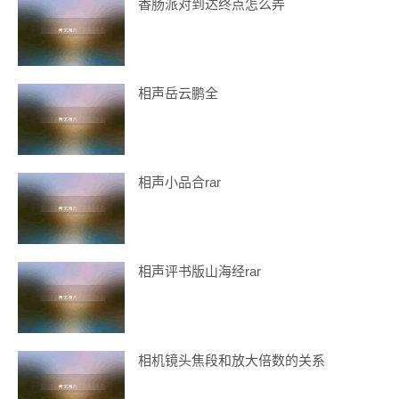
香肠派对到达终点怎么弄
相声岳云鹏全
相声小品合rar
相声评书版山海经rar
相机镜头焦段和放大倍数的关系