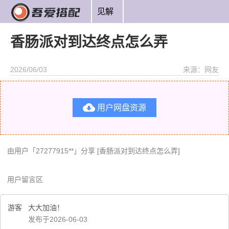
见解
香肠派对到达终点怎么弄
2026/06/03
来源：网友

用户网盘资源
由用户「27277915**」分享 [香肠派对到达终点怎么弄]
用户留言区
游客
大大加油！
发布于2026-06-03