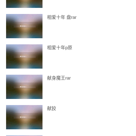
相爱十年 盘rar
相爱十年p原
献身魔王rar
献狡