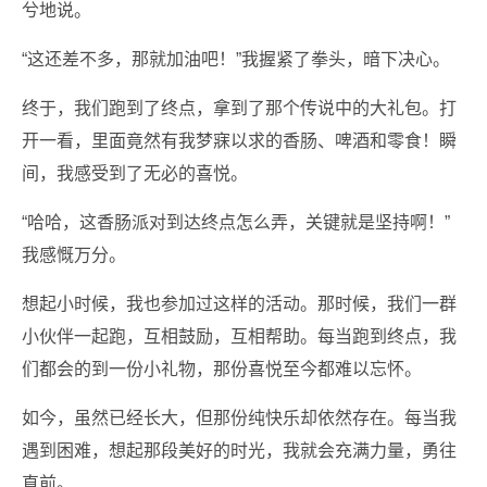
兮地说。
“这还差不多，那就加油吧！”我握紧了拳头，暗下决心。
终于，我们跑到了终点，拿到了那个传说中的大礼包。打
开一看，里面竟然有我梦寐以求的香肠、啤酒和零食！瞬
间，我感受到了无必的喜悦。
“哈哈，这香肠派对到达终点怎么弄，关键就是坚持啊！”
我感慨万分。
想起小时候，我也参加过这样的活动。那时候，我们一群
小伙伴一起跑，互相鼓励，互相帮助。每当跑到终点，我
们都会的到一份小礼物，那份喜悦至今都难以忘怀。
如今，虽然已经长大，但那份纯快乐却依然存在。每当我
遇到困难，想起那段美好的时光，我就会充满力量，勇往
直前。