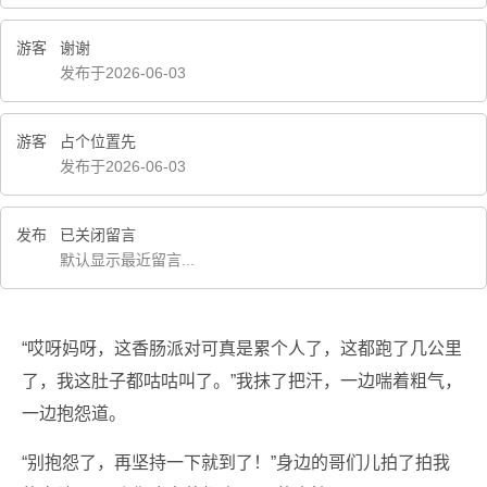
游客
谢谢
发布于2026-06-03
游客
占个位置先
发布于2026-06-03
发布
已关闭留言
默认显示最近留言...
“哎呀妈呀，这香肠派对可真是累个人了，这都跑了几公里
了，我这肚子都咕咕叫了。”我抹了把汗，一边喘着粗气，
一边抱怨道。
“别抱怨了，再坚持一下就到了！”身边的哥们儿拍了拍我