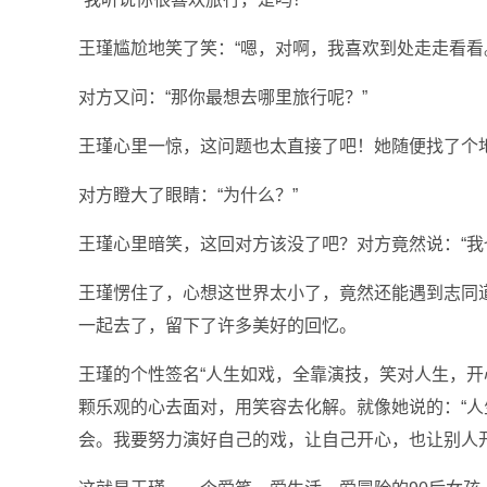
王瑾尴尬地笑了笑：“嗯，对啊，我喜欢到处走走看看
对方又问：“那你最想去哪里旅行呢？”
王瑾心里一惊，这问题也太直接了吧！她随便找了个地
对方瞪大了眼睛：“为什么？”
王瑾心里暗笑，这回对方该没了吧？对方竟然说：“我
王瑾愣住了，心想这世界太小了，竟然还能遇到志同
一起去了，留下了许多美好的回忆。
王瑾的个性签名“人生如戏，全靠演技，笑对人生，开
颗乐观的心去面对，用笑容去化解。就像她说的：“
会。我要努力演好自己的戏，让自己开心，也让别人开