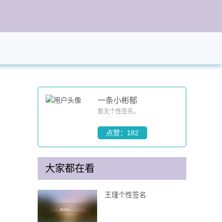
一条小彬郁
暂无个性签名。
点赞：182
大家都在看
王瑾个性签名