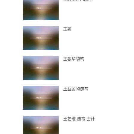
王颖
王银华随笔
王益民的随笔
王艺璇 随笔 会计