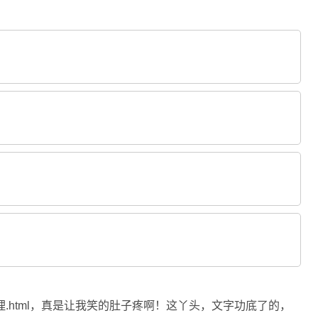
.html，真是让我笑的肚子疼啊！这丫头，文字功底了的，