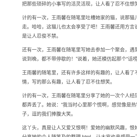
把那些琐碎的小事写的活灵活现，让人看了忍不住想
计的有一次，王雨馨在随笔里吐槽她家的猫，说那猫
走。哈哈，这猫儿也太会享受了吧！王雨馨还用方言说
是让人忍俊不禁。
还有一次，王雨馨在随笔里写她去参加一个聚会，遇到
说到晚，都不带停歇的！”说着，她还模仿起那个“话
王雨馨的随笔里，还有许多这样的有趣的，让人看了
情，写的那么有趣，让人看了忍不住想笑。
计的有一次，王雨馨在随笔里分享了她的一次个人经
都弄丢了。她说：“我当时心里那个慌啊，感觉像是热
子，逗的我们捧腹大笑。
这丫头，真是让人又爱又恨啊！爱她的幽默风趣，恨
分享她的个人随笔及的整理.html，让大家也来感受