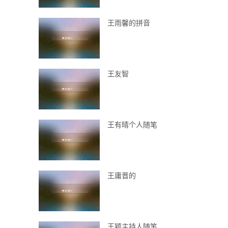
王雨馨的拼音
王友智
王有晴个人随笔
王庸晋的
王颖主持人随笔