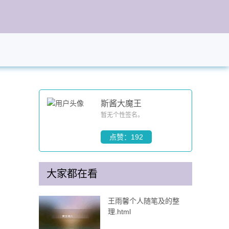
斯酱大魔王
暂无个性签名。
点赞：192
大家都在看
王雨馨个人随笔及的整
理.html