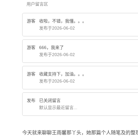
用户留言区
游客
收啦，不错，我懂。。。
发布于2026-06-02
游客
666，我来了
发布于2026-06-02
游客
收藏支持下，加油。。。
发布于2026-06-02
发布
已关闭留言
默认显示最近留言...
今天就来聊聊王雨馨那丫头，她那篇个人随笔及的整理