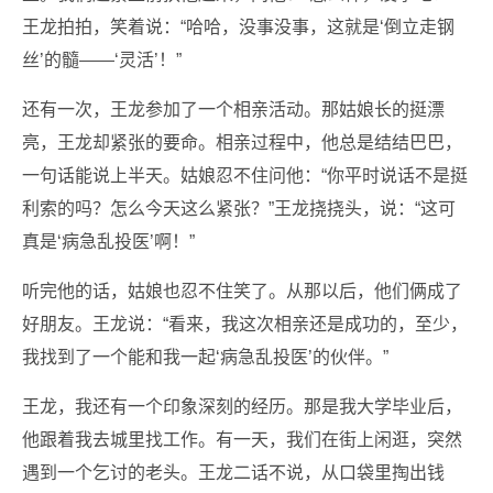
王龙拍拍，笑着说：“哈哈，没事没事，这就是‘倒立走钢
丝’的髓——‘灵活’！”
还有一次，王龙参加了一个相亲活动。那姑娘长的挺漂
亮，王龙却紧张的要命。相亲过程中，他总是结结巴巴，
一句话能说上半天。姑娘忍不住问他：“你平时说话不是挺
利索的吗？怎么今天这么紧张？”王龙挠挠头，说：“这可
真是‘病急乱投医’啊！”
听完他的话，姑娘也忍不住笑了。从那以后，他们俩成了
好朋友。王龙说：“看来，我这次相亲还是成功的，至少，
我找到了一个能和我一起‘病急乱投医’的伙伴。”
王龙，我还有一个印象深刻的经历。那是我大学毕业后，
他跟着我去城里找工作。有一天，我们在街上闲逛，突然
遇到一个乞讨的老头。王龙二话不说，从口袋里掏出钱