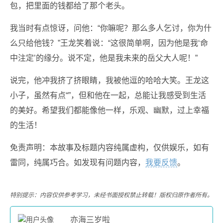
包，把里面的钱都给了那个老头。
我当时有点惊讶，问他：“你嘛呢？那么多人乞讨，你为什
么只给他钱？”王龙笑着说：“这很简单啊，因为他是我‘命
中注定’的缘分。说不定，他是我未来的岳父大人呢！”
说完，他冲我挤了挤眼睛，我被他逗的哈哈大笑。王龙这
小子，虽然有点“”，但和他在一起，总能让我感受到生活
的美好。希望我们都能像他一样，乐观、幽默，过上幸福
的生活！
免责声明：本故事及标题内容纯属虚构，仅供娱乐，如有
雷同，纯属巧合。如发现有问题内容，
我要反馈
。
特别提示：内容仅供参考学习，未经书面授权禁止转载！版权归原作者所有。
亦海三岁啦