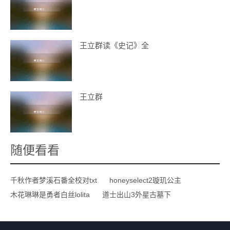
王立群读《史记》全
王立群
随便看看
千秋作者梦溪石番全校对txt
honeyselect2璇玑公主
木花琳琳是勇者白丝lolita
道士出山3外星古墓下