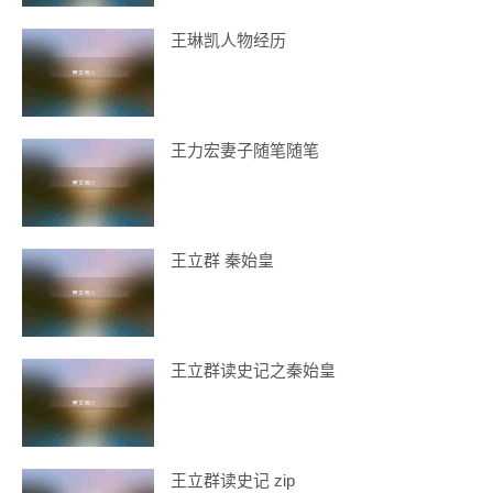
王琳凯人物经历
王力宏妻子随笔随笔
王立群 秦始皇
王立群读史记之秦始皇
王立群读史记 zip