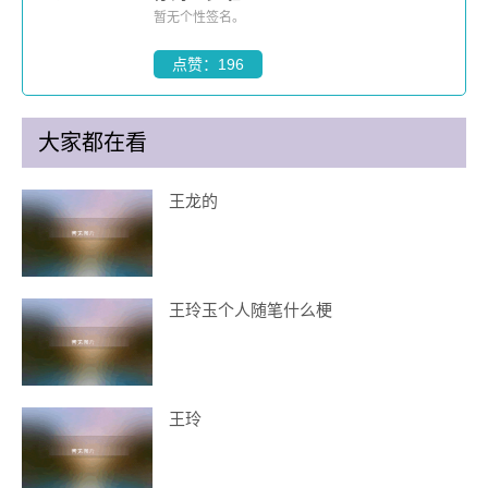
暂无个性签名。
点赞：196
大家都在看
王龙的
王玲玉个人随笔什么梗
王玲