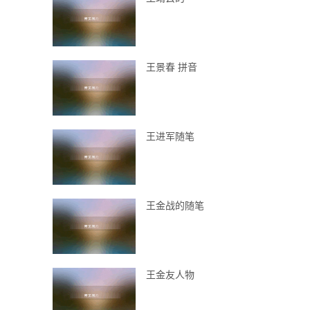
王景春 拼音
王进军随笔
王金战的随笔
王金友人物