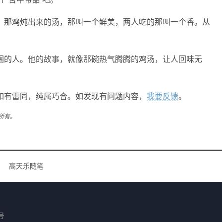
，那鸡炖出来的汤，那叫一个鲜美，两人吃的那叫一个香。从
围的人。他的故事，就像那碗热气腾腾的鸡汤，让人回味无
如有雷同，纯属巧合。如发现有问题内容，
我要反馈
。
所有。
高天乐随笔
号