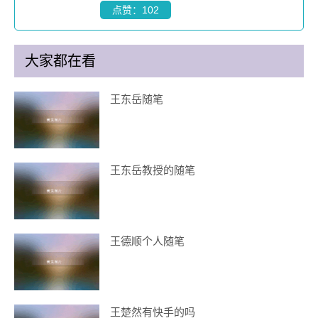
点赞：102
大家都在看
王东岳随笔
王东岳教授的随笔
王德顺个人随笔
王楚然有快手的吗