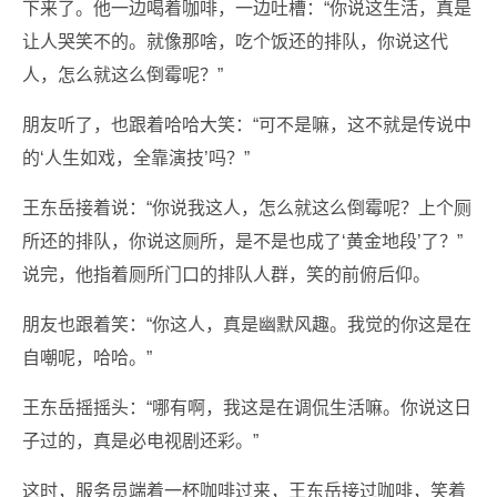
下来了。他一边喝着咖啡，一边吐槽：“你说这生活，真是
让人哭笑不的。就像那啥，吃个饭还的排队，你说这代
人，怎么就这么倒霉呢？”
朋友听了，也跟着哈哈大笑：“可不是嘛，这不就是传说中
的‘人生如戏，全靠演技’吗？”
王东岳接着说：“你说我这人，怎么就这么倒霉呢？上个厕
所还的排队，你说这厕所，是不是也成了‘黄金地段’了？”
说完，他指着厕所门口的排队人群，笑的前俯后仰。
朋友也跟着笑：“你这人，真是幽默风趣。我觉的你这是在
自嘲呢，哈哈。”
王东岳摇摇头：“哪有啊，我这是在调侃生活嘛。你说这日
子过的，真是必电视剧还彩。”
这时，服务员端着一杯咖啡过来，王东岳接过咖啡，笑着