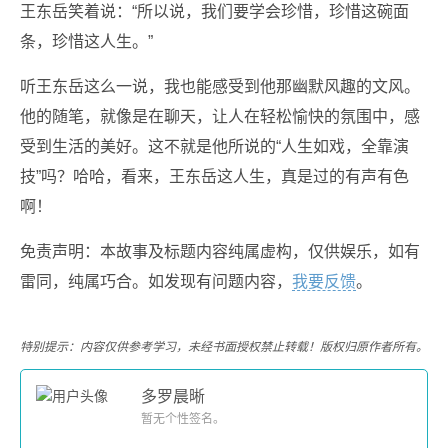
王东岳笑着说：“所以说，我们要学会珍惜，珍惜这碗面
条，珍惜这人生。”
听王东岳这么一说，我也能感受到他那幽默风趣的文风。
他的随笔，就像是在聊天，让人在轻松愉快的氛围中，感
受到生活的美好。这不就是他所说的“人生如戏，全靠演
技”吗？哈哈，看来，王东岳这人生，真是过的有声有色
啊！
免责声明：本故事及标题内容纯属虚构，仅供娱乐，如有
雷同，纯属巧合。如发现有问题内容，
我要反馈
。
特别提示：内容仅供参考学习，未经书面授权禁止转载！版权归原作者所有。
多罗晨晰
暂无个性签名。