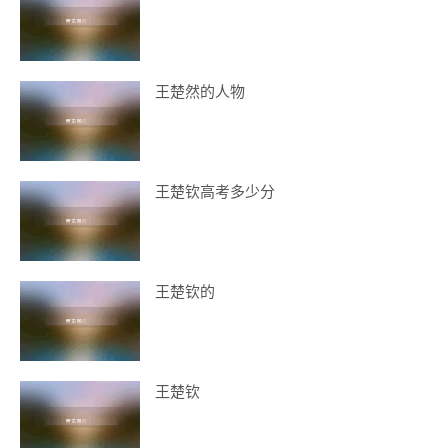
王楚然的人物
王楚钦高考多少分
王楚钦的
王楚钦