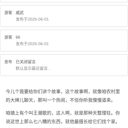
游客
威武
发布于2026-06-01
游客
66
发布于2026-06-01
发布
已关闭留言
默认显示最近留言...
今儿个我要给你们讲个故事，这个故事啊，就像咱农村里
的大婶儿聊天，那叫一个热闹，不信你听我慢慢道来。
咱镇上有个叫王潮歌的，这人啊，就是那种天整理狂。你
说这世上那么七八糟的东西，就他最擅长给它们找个家。