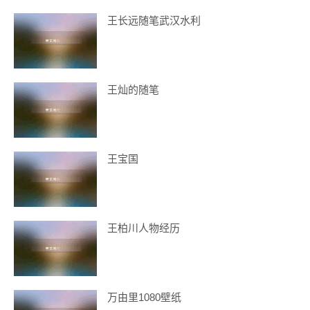
王长远随笔武汉水利
王灿的随笔
王宝国
王柏川人物经历
万由里1080壁纸