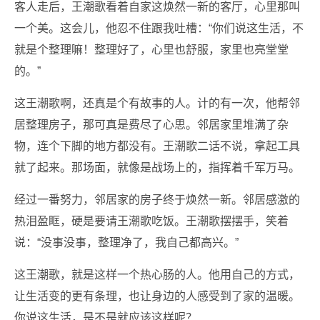
客人走后，王潮歌看着自家这焕然一新的客厅，心里那叫
一个美。这会儿，他忍不住跟我吐槽：“你们说这生活，不
就是个整理嘛！整理好了，心里也舒服，家里也亮堂堂
的。”
这王潮歌啊，还真是个有故事的人。计的有一次，他帮邻
居整理房子，那可真是费尽了心思。邻居家里堆满了杂
物，连个下脚的地方都没有。王潮歌二话不说，拿起工具
就了起来。那场面，就像是战场上的，指挥着千军万马。
经过一番努力，邻居家的房子终于焕然一新。邻居感激的
热泪盈眶，硬是要请王潮歌吃饭。王潮歌摆摆手，笑着
说：“没事没事，整理净了，我自己都高兴。”
这王潮歌，就是这样一个热心肠的人。他用自己的方式，
让生活变的更有条理，也让身边的人感受到了家的温暖。
你说这生活，是不是就应该这样呢？