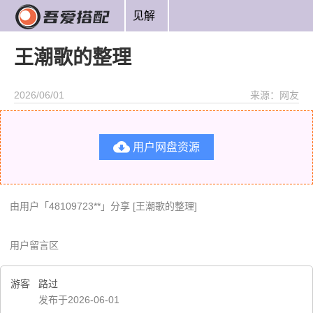
见解
王潮歌的整理
2026/06/01
来源：网友

用户网盘资源
由用户「48109723**」分享 [王潮歌的整理]
用户留言区
游客
路过
发布于2026-06-01