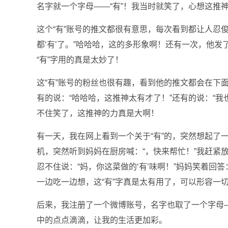
名字就一个字母——“有”！我当时就笑了，心想这推
这个“有”账号的推文都很有意思，每次看到都让人忍
都‘有’了。”哈哈哈，这的多形象啊！还有一次，他发
“有”字用的真是太妙了！
这“有”账号的粉丝也很有趣，看到他的推文都会在下面
有的说：“哈哈哈，这推神太有才了！”还有的说：“我
不住笑了，这推神的力真是大啊！
有一天，我在网上看到一个关于“有”的，突然想起了
机，突然听到妈妈在厨房喊：“，快来帮忙！”我赶紧
忍不住说：“妈，你这菜做的‘有’味啊！”妈妈笑着回
一边吃一边想，这“有”字真是太有用了，可以形容一
后来，我注册了一个微博账号，名字也取了一个字母—
中的点点滴滴，让我的生活更加彩。