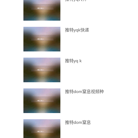
推特yqk快递
推特yq k
推特dom窒息视频种
推特dom窒息