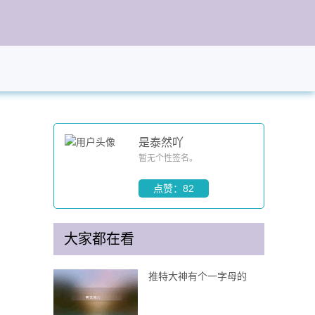
是泰然吖
暂无个性签名。
点赞：82
大家都在看
推特大神有个一字母的