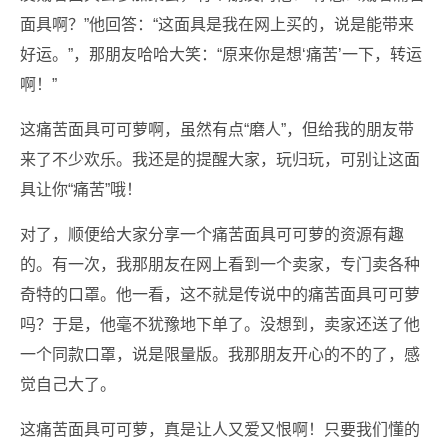
面具啊？”他回答：“这面具是我在网上买的，说是能带来
好运。”，那朋友哈哈大笑：“原来你是想‘痛苦’一下，转运
啊！”
这痛苦面具可可萝啊，虽然有点“磨人”，但给我的朋友带
来了不少欢乐。我还是的提醒大家，玩归玩，可别让这面
具让你“痛苦”哦！
对了，顺便给大家分享一个痛苦面具可可萝的资源有趣
的。有一次，我那朋友在网上看到一个卖家，专门卖各种
奇特的口罩。他一看，这不就是传说中的痛苦面具可可萝
吗？于是，他毫不犹豫地下单了。没想到，卖家还送了他
一个同款口罩，说是限量版。我那朋友开心的不的了，感
觉自己大了。
这痛苦面具可可萝，真是让人又爱又恨啊！只要我们懂的