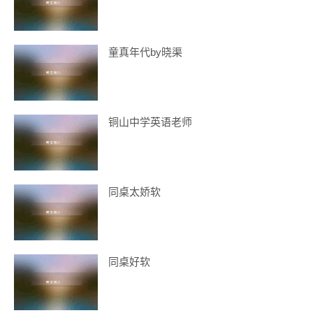
童真年代by晓渠
铜山中学英语老师
同桌太娇软
同桌好软