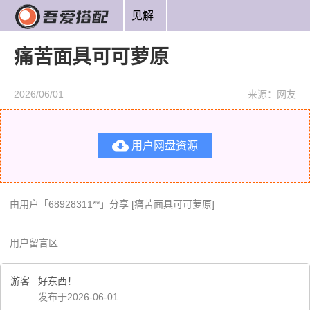
见解
痛苦面具可可萝原
2026/06/01
来源：网友

用户网盘资源
由用户「68928311**」分享 [痛苦面具可可萝原]
用户留言区
游客
好东西！
发布于2026-06-01