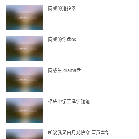
同桌的遥控器
同桌的你盘ok
同级生 drama盘
桐庐中学王泽宇随笔
听说我是白月光快穿 富贵皇华