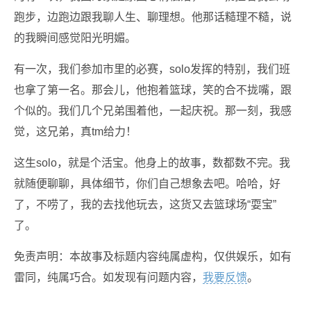
跑步，边跑边跟我聊人生、聊理想。他那话糙理不糙，说
的我瞬间感觉阳光明媚。
有一次，我们参加市里的必赛，solo发挥的特别，我们班
也拿了第一名。那会儿，他抱着篮球，笑的合不拢嘴，跟
个似的。我们几个兄弟围着他，一起庆祝。那一刻，我感
觉，这兄弟，真tm给力！
这生solo，就是个活宝。他身上的故事，数都数不完。我
就随便聊聊，具体细节，你们自己想象去吧。哈哈，好
了，不唠了，我的去找他玩去，这货又去篮球场“耍宝”
了。
免责声明：本故事及标题内容纯属虚构，仅供娱乐，如有
雷同，纯属巧合。如发现有问题内容，
我要反馈
。