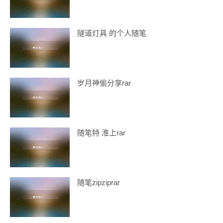
隧道灯具 的个人随笔
岁月神偷分享rar
随笔特 淮上rar
随笔zipziprar