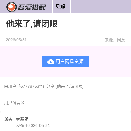
见解
他来了,请闭眼
2026/05/31
来源：网友

用户网盘资源
由用户「67778753**」分享 [他来了,请闭眼]
用户留言区
游客
表紧张……
发布于2026-05-31