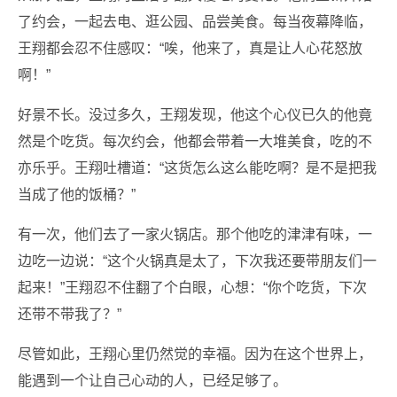
了约会，一起去电、逛公园、品尝美食。每当夜幕降临，
王翔都会忍不住感叹：“唉，他来了，真是让人心花怒放
啊！”
好景不长。没过多久，王翔发现，他这个心仪已久的他竟
然是个吃货。每次约会，他都会带着一大堆美食，吃的不
亦乐乎。王翔吐槽道：“这货怎么这么能吃啊？是不是把我
当成了他的饭桶？”
有一次，他们去了一家火锅店。那个他吃的津津有味，一
边吃一边说：“这个火锅真是太了，下次我还要带朋友们一
起来！”王翔忍不住翻了个白眼，心想：“你个吃货，下次
还带不带我了？”
尽管如此，王翔心里仍然觉的幸福。因为在这个世界上，
能遇到一个让自己心动的人，已经足够了。