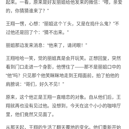
起来。一看，原来是好友丽姐给他发来的微信：“喂，亲爱
的，你猜猜谁来了？”
王翔一愣，心想：“丽姐这个丫头，又是在捣什么鬼？”不
过他还是回了个：“猜不出来。”
丽姐那边发来消息：“他来了，请闭眼！”
王翔哈哈一笑，觉的丽姐真是会开玩笑。正想回复，突然
看到门口走进一个身影，他愣住了——那不是丽姐口中的
“他”吗？只见那个他笑眯眯地走到王翔面前，拍了拍他的
肩膀说：“哥们，好久不见！”
原来，这个他正是王翔一直暗恋的对象。自从他们后，王
翔就再也没有见过他。没想到，今天在这个小小的咖啡厅
里，他们竟然又见面了。
从那天起，王翔的生活了翻天覆地的变化。他们重新开始