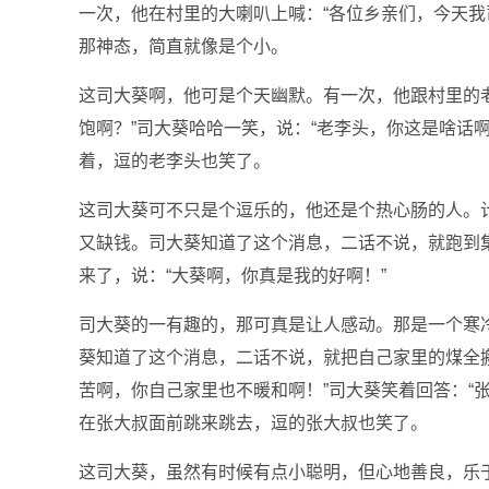
一次，他在村里的大喇叭上喊：“各位乡亲们，今天我
那神态，简直就像是个小。
这司大葵啊，他可是个天幽默。有一次，他跟村里的
饱啊？”司大葵哈哈一笑，说：“老李头，你这是啥话
着，逗的老李头也笑了。
这司大葵可不只是个逗乐的，他还是个热心肠的人。
又缺钱。司大葵知道了这个消息，二话不说，就跑到
来了，说：“大葵啊，你真是我的好啊！”
司大葵的一有趣的，那可真是让人感动。那是一个寒
葵知道了这个消息，二话不说，就把自己家里的煤全
苦啊，你自己家里也不暖和啊！”司大葵笑着回答：“张
在张大叔面前跳来跳去，逗的张大叔也笑了。
这司大葵，虽然有时候有点小聪明，但心地善良，乐