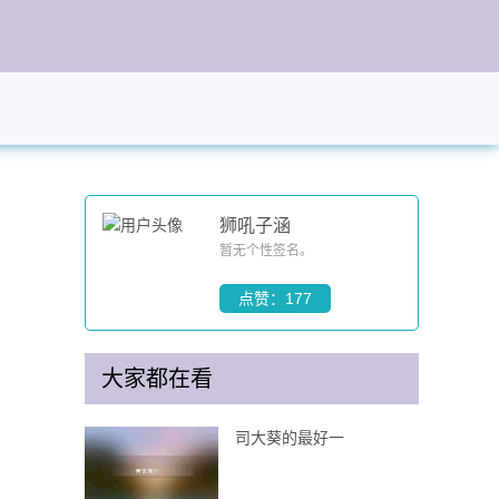
狮吼子涵
暂无个性签名。
点赞：177
大家都在看
司大葵的最好一