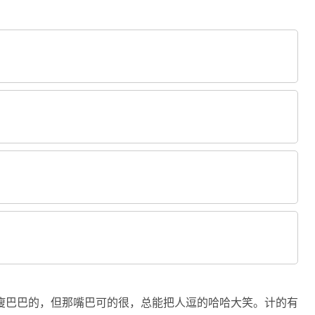
瘦巴巴的，但那嘴巴可的很，总能把人逗的哈哈大笑。计的有