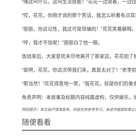
“嘿这叫什么，这叫生活技能！”花花一边说着，一边
“哎，花花，你刚才说的那个笑话，我怎么听着有点耳
“丽丽，你这记性，我这可是现编的！”花花笑着解释
“哼，我才不信呢！”丽丽白了他一眼。
饭结束后，大家意犹未尽地离开了那家店。花花拍了拍
“是啊，花花，你这次带我们来，真是太对了！”老李
“那当然！”花花得意地一笑，“我花花，就是你们的美
免责声明：本故事及标题内容纯属虚构，仅供娱乐，
特别提示：本文由卢惜海发布，内容仅供参考学习，未经书面授权禁止
随便看看