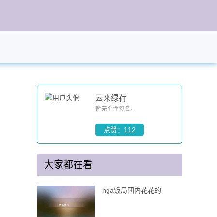
云来绿荷
暂无个性签名。
点赞：112
大家都在看
nga饭局团内花花的