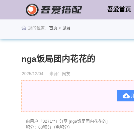
吾爱首页
您的位置：
首页
>
见解
nga饭局团内花花的
2025/12/04
来源：网友

由用户「3271**」分享 [nga饭局团内花花的]
积分：60积分（免积分）