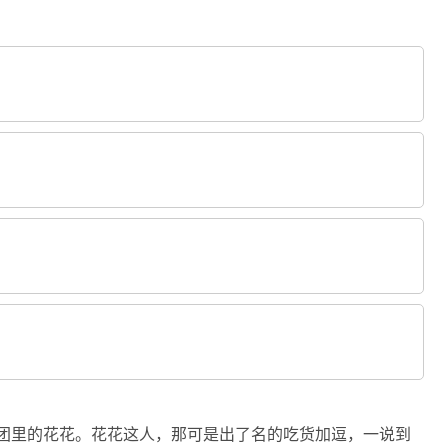
是团里的花花。花花这人，那可是出了名的吃货加逗，一说到