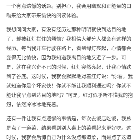
一个有点遗憾的话题。别担心，我会用幽默和正能量的口
吻来给大家带来愉快的阅读体验。
我想问问大家，有没有经历过那种明明就快到达目的地
了，却被红灯拦住的烦恼？我相信大部分人都会有这样的
经历。每当我开车行驶在路上，看到绿灯亮起，心情都会
变得无比愉快，因为我知道我离目的地又近了一步。可
是，就在我兴奋不已的时候，红灯突然亮起，让我心情跌
到了谷底。这时候，我就会默默地对着红灯说：“你看，我
就知道你是个坏家伙！你就不能让我顺利通过吗？你就不
能让我早点到达目的地吗？”可是，红灯似乎听不懂我的抱
怨，依然冷冰冰地亮着。
还有一件让我有点遗憾的事情是，每次去饭店吃饭，我总
是点了一道菜，结果看到别人桌上的菜看起来更好吃。这
时候，我就会后悔自己为什么没点那道菜，而是点了这道