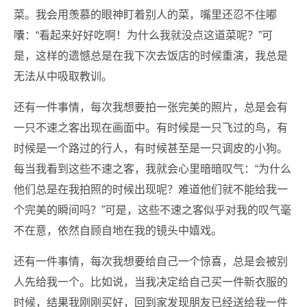
菜。我会用羡慕的眼神盯着别人的菜，嘴里还忍不住嘟
囔：“看起来好好吃啊！为什么我就没点这道菜呢？”可
是，这样的遗憾总是在我下次去饭店的时候重演，我总是
无法从中吸取教训。
还有一件事情，每次我想要拍一张完美的照片，总是会有
一只不速之客出现在画面中。有时候是一只飞过的鸟，有
时候是一个路过的行人，有时候甚至是一只调皮的小狗。
每当我看到这些不速之客，我就会心里暗暗叹气：“为什么
他们总是在我拍照的时候出现呢？难道他们就不能给我一
个完美的瞬间吗？”可是，这些不速之客似乎对我的叹气毫
不在意，依然自顾自地在我的镜头中嬉戏。
还有一件事情，每次我想要给自己一个惊喜，总是会被别
人先给我一个。比如说，当我决定给自己买一件新衣服的
时候，结果我刚刚买好，回到家发现朋友已经送给我一件