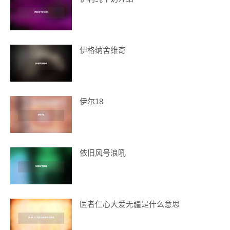
伊格纳舍维奇
伊尔18
依旧风号浪吼
医者仁心大爱无疆是什么意思