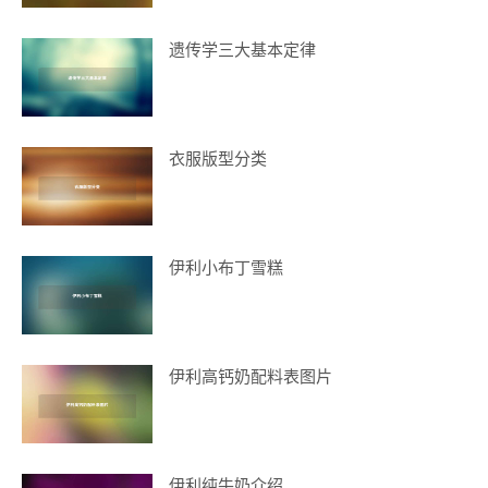
遗传学三大基本定律
衣服版型分类
伊利小布丁雪糕
伊利高钙奶配料表图片
伊利纯牛奶介绍