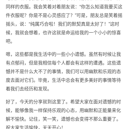
同样的衣服。我会笑着对着朋友说：“你怎么知道我要买这
件衣服呢？你是不是心灵感应了？”可是，朋友总是笑着摇
摇头，说：“纯属巧合啦！我们的默契真是太好了！”这时
候，我就会想着，也许这就是命运给我的一个小小的惊喜
吧。
嗯，这些都是我生活中的一些小小遗憾。虽然有时候让我
有点郁闷，但是我相信每个人都会有这样的遭遇。这些遗
憾并不是什么大不了的事情，我们可以用幽默和乐观的态
度去面对它们。毕竟，生活中总会有更多美好的事情等待
着我们去经历和发现。
好了，今天的分享就到这里了。希望大家在面对遗憾的时
候，能够像我一样保持乐观的心态，用幽默和正能量来化
解不愉快。记住，笑一笑，遗憾也会变得不那么重要了。
祝大家生活愉快，天天开心！