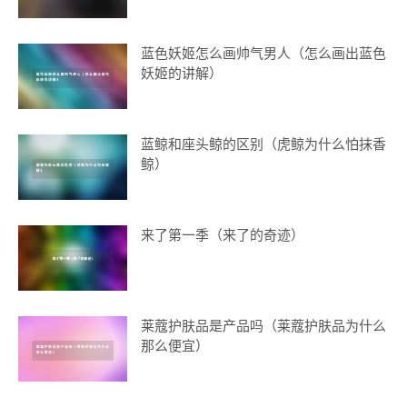
蓝色妖姬怎么画帅气男人（怎么画出蓝色
妖姬的讲解）
蓝鲸和座头鲸的区别（虎鲸为什么怕抹香
鲸）
来了第一季（来了的奇迹）
莱蔻护肤品是产品吗（莱蔻护肤品为什么
那么便宜）