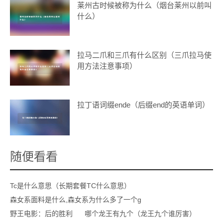
莱州古时候被称为什么（烟台莱州以前叫
什么）
拉马二爪和三爪有什么区别（三爪拉马使
用方法注意事项）
拉丁语词缀ende（后缀end的英语单词）
随便看看
Tc是什么意思（长期套餐TC什么意思）
森女系面料是什么,森女系为什么多了一个g
野王电影：后的胜利
哪个龙王有九个（龙王九个谁厉害）