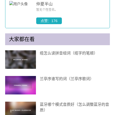
仲夏半山
暂无个性签名。
点赞：176
大家都在看
缆怎么读拼音组词（缆字的笔顺）
兰亭序谁写的词（兰亭序歌词）
蓝牙哪个模式音质好（怎么调整蓝牙的音
质）