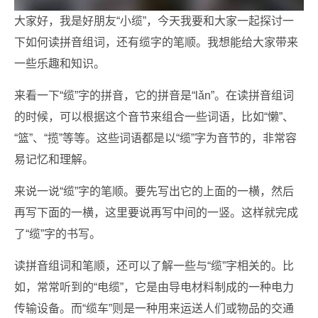
大家好，我是好朋友“小缆”，今天我要和大家一起探讨一
下如何读拼音组词，还有缆字的笔顺。我想能给大家带来
一些乐趣和知识。
来看一下“缆”字的拼音，它的拼音是“lǎn”。在读拼音组词
的时候，可以根据这个音节来组合一些词语，比如“懒”、
“篮”、“揽”等等。这些词语都是以“缆”字为音节的，非常容
易记忆和理解。
来说一说“缆”字的笔顺。要先写出它的上面的一横，然后
再写下面的一横，这里要说再写中间的一竖。这样就完成
了“缆”字的书写。
读拼音组词和笔顺，还可以了解一些与“缆”字相关的。比
如，常常听到的“电缆”，它是由导电材料制成的一种电力
传输设备。而“缆车”则是一种用来运送人们或物品的交通