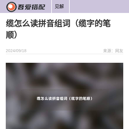
见解
缆怎么读拼音组词（缆字的笔
顺）
2024/09/18
来源：网友