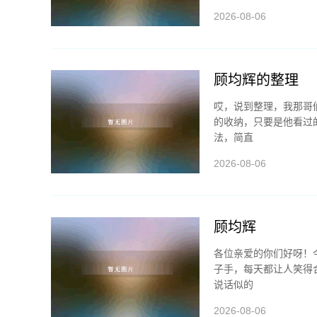
2026-08-06
顾均辉的整理
哎，说到整理，我那哥
的收纳，只要是他看过
法，简直
2026-08-06
顾均辉
各位亲爱的你们好呀！
子手，每天都让人笑得
说话似的
2026-08-06