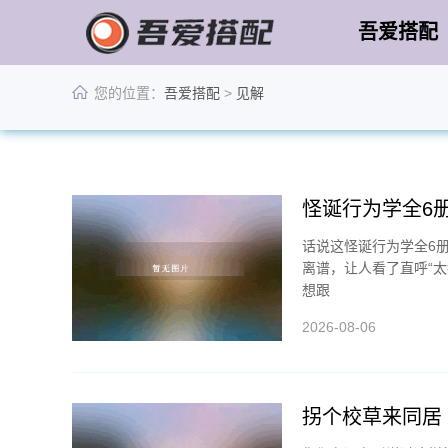
吾爱搭配
您的位置：
吾爱搭配
>
见解
怪诞行为学全6
话说这怪诞行为学全6
离谱，让人看了直呼“
想跟
2026-08-06
拐个校草来同居