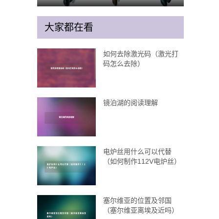
大家都在看
如何去除激光码（激光打
码怎么去除）
镜泊湖的阅读理解
电炉丝用什么可以代替
（如何制作112V电炉丝）
塞尔维亚的位置及邻国
（塞尔维亚离埃及近吗）