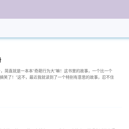
册
册，简直就是一本本“奇葩行为大”嘛！这书里的故事，一个比一个
太搞笑了！”这不，最近我就读到了一个特别有意思的故事，忍不住