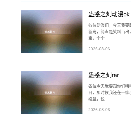
蛊惑之刻动漫ok
各位动漫们，今天我要
新宠，简直是笑料百出
宝，个个
2026-08-06
蛊惑之刻rar
各位今天我要跟你们唠唠
日，那时候我还在一家
磁盘，说
2026-08-06