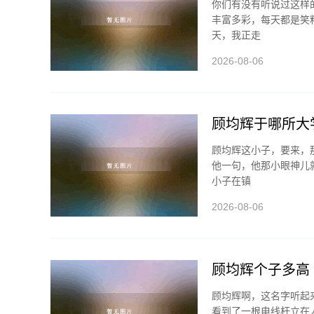
你们有没有听说过这样
丰富多彩，每天都是笑
天，我正走
2026-08-06
顾均辉于哪所大
顾均辉这小子，要来，
他一句，他那小眼神儿
小子在镇
2026-08-06
顾均辉个子多高
顾均辉啊，这名字听起
看到了一根电线杆立在