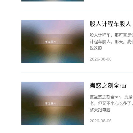
股人计程车股人
股人计程车，那可真是
计程车股人。那天，我
说这股
2026-08-06
蛊惑之刻全rar
这蛊惑之刻全rar，
老，但又不小心吃多了
整天跟电脑
2026-08-06