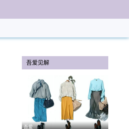
吾爱
见解
吾爱